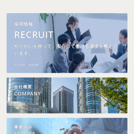
採用情報
RECRUIT
やりがいを持って、安心して働ける環境を整えて
います。
MORE
会社概要
COMPANY
MORE
事業内容
SERVICE